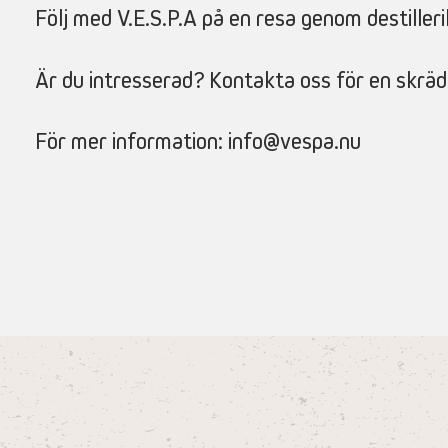
Följ med V.E.S.P.A på en resa genom destiller
Är du intresserad? Kontakta oss för en skräd
För mer information: info@vespa.nu