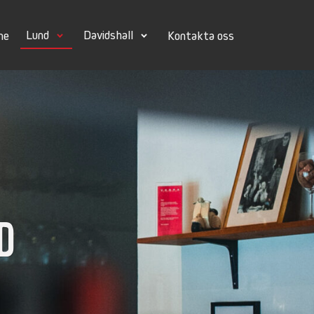
Lund
Davidshall
ne
Kontakta oss
d