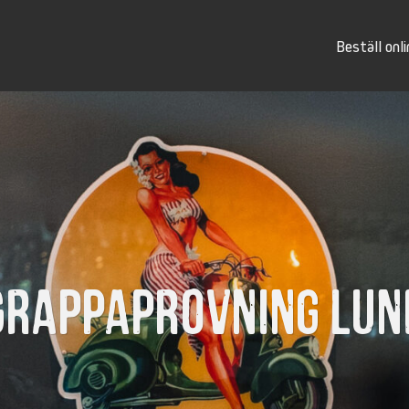
Beställ onli
Grappaprovning Lun