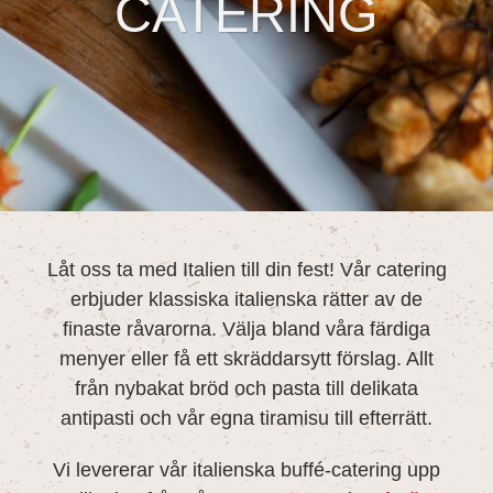
CATERING
Låt oss ta med Italien till din fest! Vår catering
erbjuder klassiska italienska rätter av de
finaste råvarorna. Välja bland våra färdiga
menyer eller få ett skräddarsytt förslag. Allt
från nybakat bröd och pasta till delikata
antipasti och vår egna tiramisu till efterrätt.
Vi levererar vår italienska buffé-catering upp