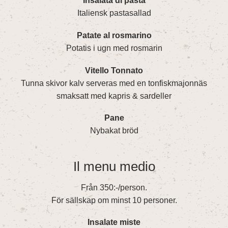
Insalata di pasta
Italiensk pastasallad
Patate al rosmarino
Potatis i ugn med rosmarin
Vitello Tonnato
Tunna skivor kalv serveras med en tonfiskmajonnäs
smaksatt med kapris & sardeller
Pane
Nybakat bröd
Il menu medio
Från 350:-/person.
För sällskap om minst 10 personer.
Insalate miste