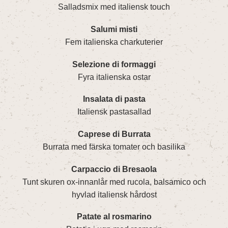
Salladsmix med italiensk touch
Salumi misti
Fem italienska charkuterier
Selezione di formaggi
Fyra italienska ostar
Insalata di pasta
Italiensk pastasallad
Caprese di Burrata
Burrata med färska tomater och basilika
Carpaccio di Bresaola
Tunt skuren ox-innanlår med rucola, balsamico och
hyvlad italiensk hårdost
Patate al rosmarino