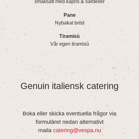
smaksatt med kapris & sardeller
Pane
Nybakat bröd
Tiramisù
Vår egen tiramisù
Genuin italiensk catering
Boka eller skicka eventuella frågor via
formuläret nedan alternativt
maila
catering@vespa.nu