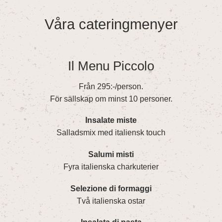
Våra cateringmenyer
Il Menu Piccolo
Från 295:-/person.
För sällskap om minst 10 personer.
Insalate miste
Salladsmix med italiensk touch
Salumi misti
Fyra italienska charkuterier
Selezione di formaggi
Två italienska ostar