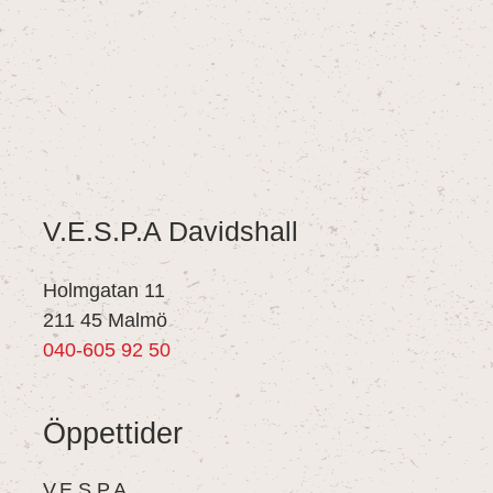
V.E.S.P.A Davidshall
Holmgatan 11
211 45 Malmö
040-605 92 50
Öppettider
V.E.S.P.A